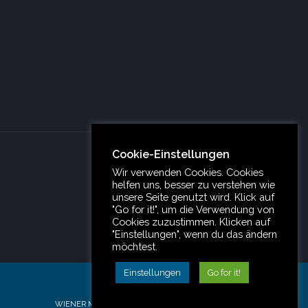
Cookie-Einstellungen
Wir verwenden Cookies. Cookies
helfen uns, besser zu verstehen wie
unsere Seite genutzt wird. Klick auf
"Go for it!", um die Verwendung von
Cookies zuzustimmen. Klicken auf
"Einstellungen", wenn du das ändern
Older Posts
möchtest.
Einstellungen
Go for it!
DATENSCHUTZ
IMPRESSUM
KONTAKT
WIENER MEISTERSCHAFT SCHÜLER/JUNIOREN/JUGEND 2024