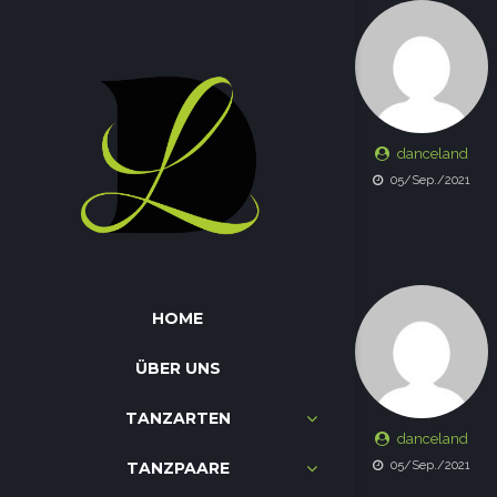
danceland
05/Sep./2021
HOME
ÜBER UNS
TANZARTEN
danceland
TANZPAARE
05/Sep./2021