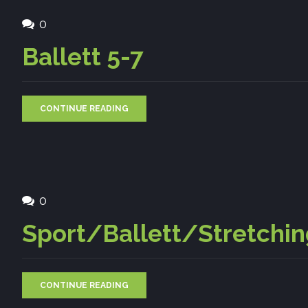
0
Ballett 5-7
CONTINUE READING
0
Sport/Ballett/Stretchi
CONTINUE READING