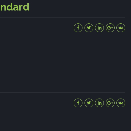
andard