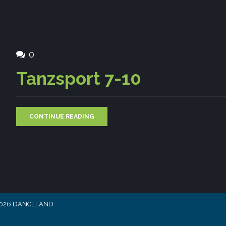
0
Tanzsport 7-10
CONTINUE READING
-2026 DANCELAND