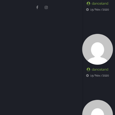
danceland
15/Nov./2020
danceland
15/Nov./2020