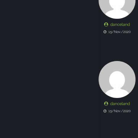
danceland
15/Nov./2020
danceland
15/Nov./2020