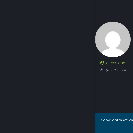
danceland
15/Nov./2020
Copyright 2020