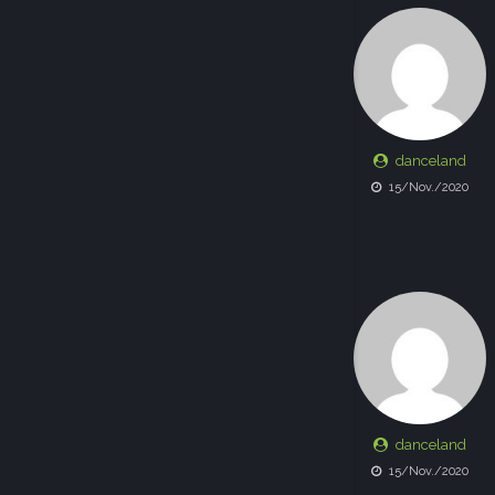
danceland
15/Nov./2020
danceland
15/Nov./2020