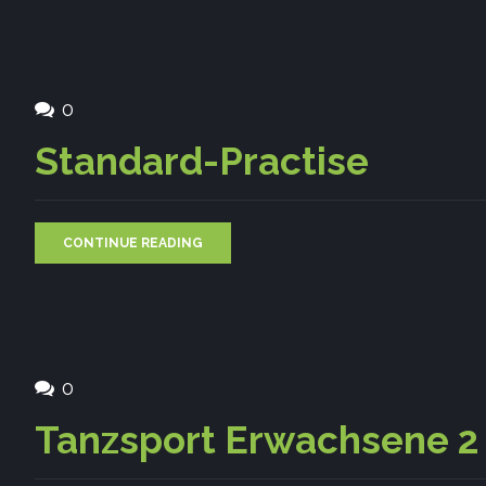
0
Standard-Practise
CONTINUE READING
0
Tanzsport Erwachsene 2