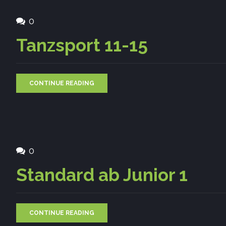
0
Tanzsport 11-15
CONTINUE READING
0
Standard ab Junior 1
CONTINUE READING