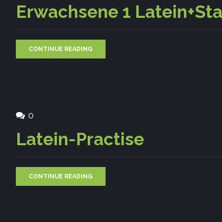
Erwachsene 1 Latein+St
CONTINUE READING
0
Latein-Practise
CONTINUE READING