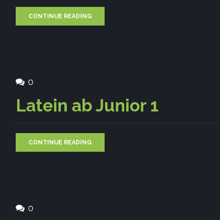
CONTINUE READING
0
Latein ab Junior 1
CONTINUE READING
0